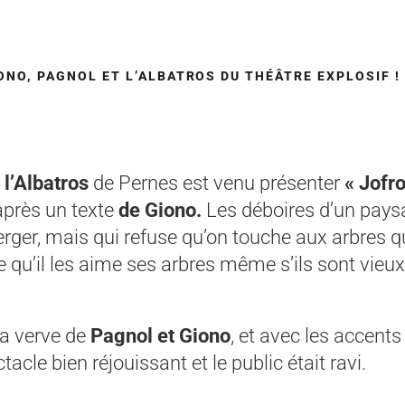
IONO, PAGNOL ET L’ALBATROS DU THÉÂTRE EXPLOSIF !
l’Albatros
de Pernes est venu présenter
« Jofro
après un texte
de Giono.
Les déboires d’un pays
rger, mais qui refuse qu’on touche aux arbres q
 qu’il les aime ses arbres même s’ils sont vieu
la verve de
Pagnol et Giono
, et avec les accent
tacle bien réjouissant et le public était ravi.