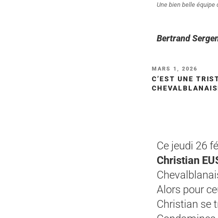
Une bien belle équipe q
Bertrand Serge
MARS 1, 2026
C’EST UNE TRIS
CHEVALBLANAIS
Ce jeudi 26 f
Christian E
Chevalblanais
Alors pour ce
Christian se 