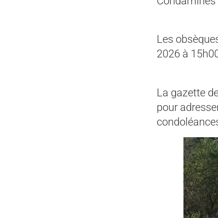
Condamines à
Les obsèques 
2026 à 15h00
La gazette de
pour adresser
condoléance