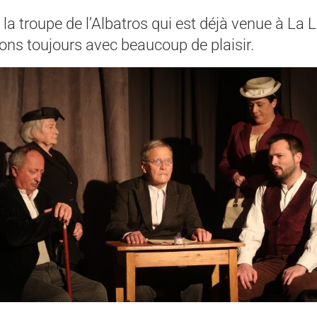
 la troupe de l’Albatros qui est déjà venue à La 
ons toujours avec beaucoup de plaisir.