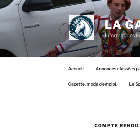
LA G
Informations l
Accueil
Annonces classées pa
Gazette, mode d’emploi.
Le S
COMPTE RENDU 