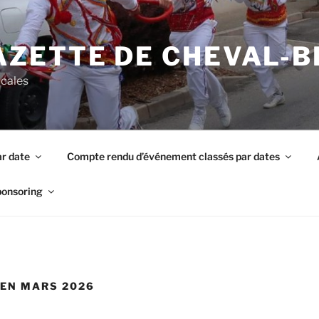
AZETTE DE CHEVAL-
ocales
r date
Compte rendu d’événement classés par dates
ponsoring
EN MARS 2026