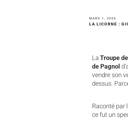
MARS 1, 2026
LA LICORNE : G
La
Troupe de 
de Pagnol
d’
vendre son ve
dessus. Parce
Raconté par 
ce fut un spec