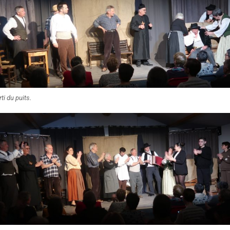
rti du puits.