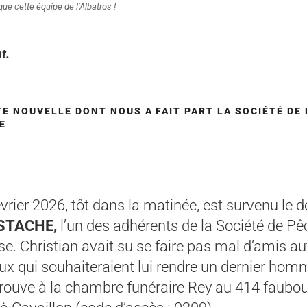
ue cette équipe de l’Albatros !
nt.
TE NOUVELLE DONT NOUS A FAIT PART LA SOCIÉTÉ DE
E
évrier 2026, tôt dans la matinée, est survenu le 
USTACHE,
l’un des adhérents de la Société de P
e. Christian avait su se faire pas mal d’amis au
ux qui souhaiteraient lui rendre un dernier hom
trouve à la chambre funéraire Rey au 414 faubo