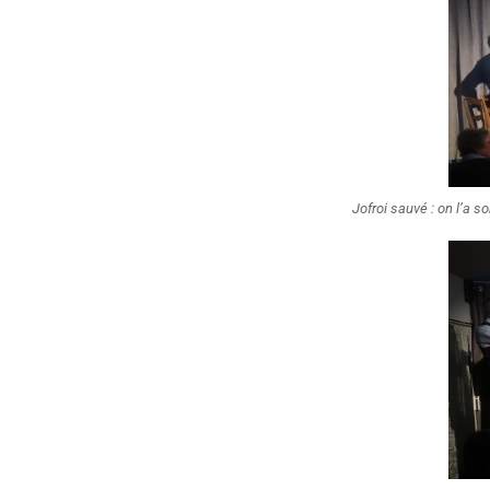
Jofroi sauvé : on l’a so