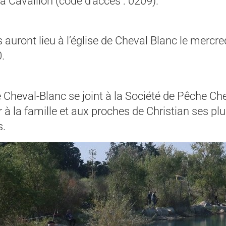
 Cavaillon (code d’accès : 0209).
auront lieu à l’église de Cheval Blanc le mercr
.
 Cheval-Blanc se joint à la Société de Pêche Ch
 à la famille et aux proches de Christian ses pl
s.