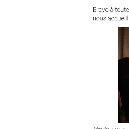
Bravo à toute
nous accueill
Jofroi chez le notaire.