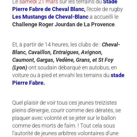
Le
samedi 21 mars
sur les terrains du
Stade
Pierre Fabre de Cheval Blanc,
l’école de rugby
Les Mustangs de Cheval-Blanc
a accueilli le
Challenge Roger Jourdan de La Provence
.
Et, à partir de 14 heures, les clubs de :
Cheval-
Blanc, Cavaillon, Entraigues, Avignon,
Caumont, Gargas, Vedène, Grans, et St Foy
(Lyon)
ont soudain débarqué en autobus, en
voiture ou à pied et envahi les terrains du
stade
Pierre Fabre.
Quel plaisir de voir tous ces jeunes treizistes
pleins d’énergie, courir comme des dératés, se
plaquer avec volonté et se jeter sur le ballon
comme des morts de faim. ! Tout cela sous
l’autorité de jeunes arbitres volontaires d’une