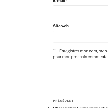
E-mail
*
Site web
Enregistrer mon nom, mon e
pour mon prochain commentai
PRÉCÉDENT