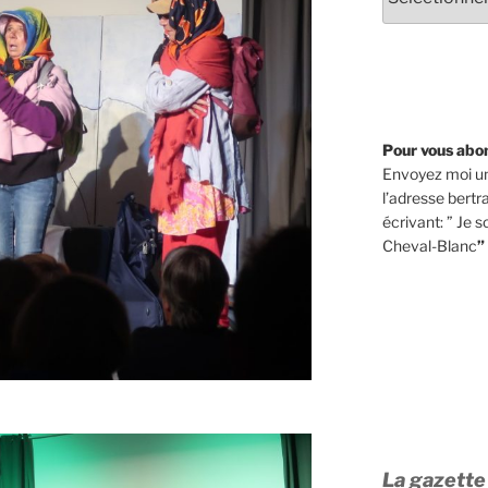
Pour vous abo
Envoyez moi un
l’adresse bert
écrivant: ” Je 
Cheval-Blanc
”
La gazette