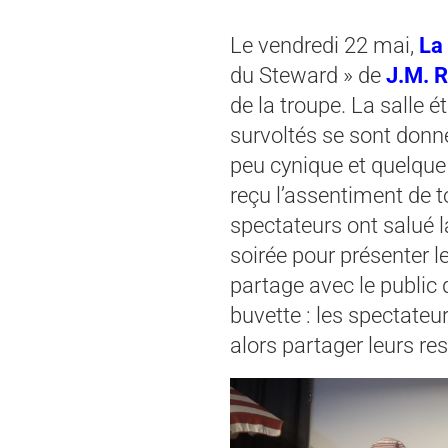
Le vendredi 22 mai,
La 
du Steward » de
J.M. R
de la troupe. La salle é
survoltés se sont donn
peu cynique et quelque
reçu l’assentiment de t
spectateurs ont salué 
soirée pour présenter le
partage avec le public 
buvette : les spectate
alors partager leurs res