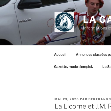
LA G
Informations l
Accueil
Annonces classées pa
Gazette, mode d’emploi.
Le S
MAI 23, 2026
PAR
BERTRAND 
La Licorne et J.M. 