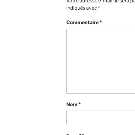
Votre adresse e-mail ne sera pa
indiqués avec
*
Commentaire
*
Nom
*