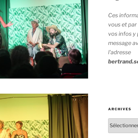
Ces inform
vous et par
vos infos y
message ave
l'adresse
bertrand.
ARCHIVES