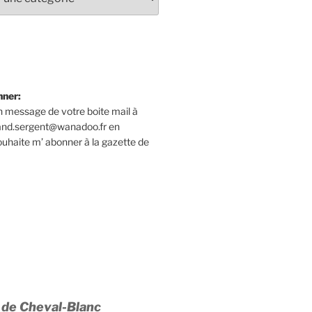
nner:
 message de votre boite mail à
rand.sergent@wanadoo.fr en
souhaite m’ abonner à la gazette de
 de Cheval-Blanc