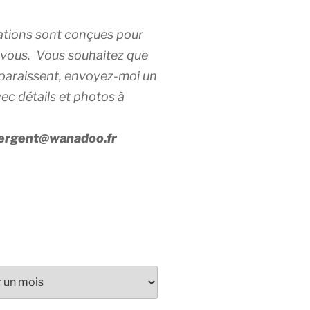
ations sont conçues pour
 vous. Vous souhaitez que
 paraissent, envoyez-moi un
c détails et photos à
sergent@wanadoo.fr