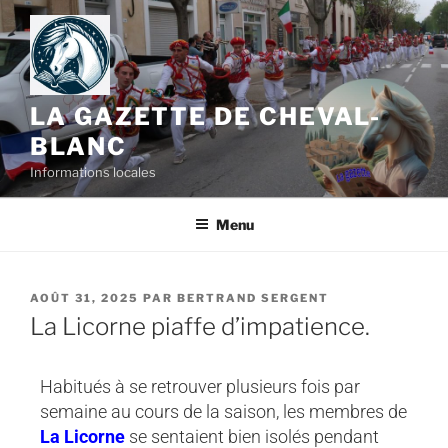
LA GAZETTE DE CHEVAL-
BLANC
Informations locales
Menu
AOÛT 31, 2025
PAR
BERTRAND SERGENT
La Licorne piaffe d’impatience.
Habitués à se retrouver plusieurs fois par
semaine au cours de la saison, les membres de
La Licorne
se sentaient bien isolés pendant