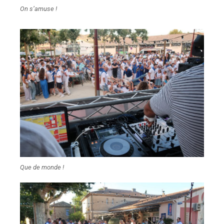
On s’amuse !
Que de monde !