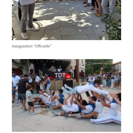
Inauguration “Officielle”