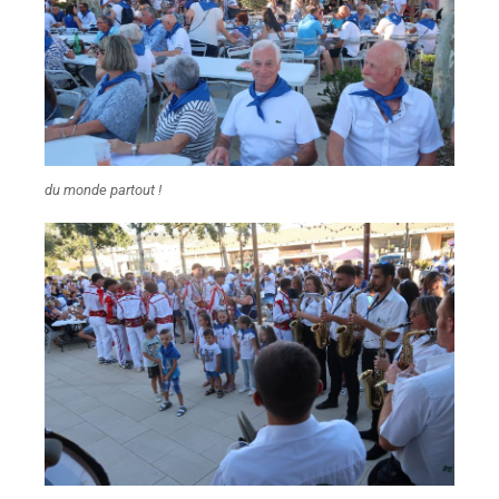
du monde partout !