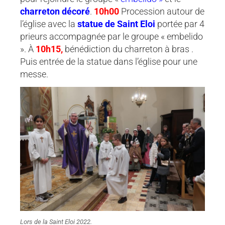
charreton décoré
.
10h00
Procession autour de
l’église avec la
statue de Saint Eloi
portée par 4
prieurs accompagnée par le groupe « embelido
». À
10h15,
bénédiction du charreton à bras .
Puis entrée de la statue dans l’église pour une
messe.
Lors de la Saint Eloi 2022.